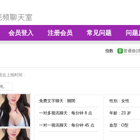
会员登入
注册会员
常见问题
问题
指数
普通级(清
最近上线时间 :
礼
免费文字聊天 :
關閉
性别 : 女性
一对多视讯聊天 :
每分钟 8 点
年龄 : 23 岁
一对一视讯聊天 :
每分钟 45 点
血型 : O型